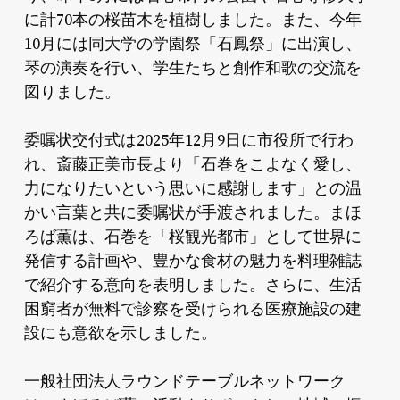
に計70本の桜苗木を植樹しました。また、今年
10月には同大学の学園祭「石鳳祭」に出演し、
琴の演奏を行い、学生たちと創作和歌の交流を
図りました。
委嘱状交付式は2025年12月9日に市役所で行わ
れ、斎藤正美市長より「石巻をこよなく愛し、
力になりたいという思いに感謝します」との温
かい言葉と共に委嘱状が手渡されました。まほ
ろば薫は、石巻を「桜観光都市」として世界に
発信する計画や、豊かな食材の魅力を料理雑誌
で紹介する意向を表明しました。さらに、生活
困窮者が無料で診察を受けられる医療施設の建
設にも意欲を示しました。
一般社団法人ラウンドテーブルネットワーク